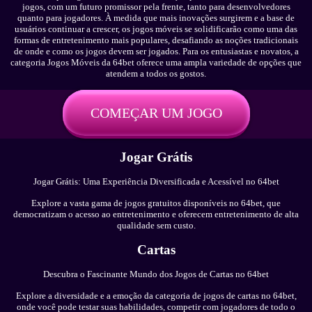
jogos, com um futuro promissor pela frente, tanto para desenvolvedores
quanto para jogadores. À medida que mais inovações surgirem e a base de
usuários continuar a crescer, os jogos móveis se solidificarão como uma das
formas de entretenimento mais populares, desafiando as noções tradicionais
de onde e como os jogos devem ser jogados. Para os entusiastas e novatos, a
categoria Jogos Móveis da 64bet oferece uma ampla variedade de opções que
atendem a todos os gostos.
COMEÇAR UM JOGO
Jogar Grátis
Jogar Grátis: Uma Experiência Diversificada e Acessível no 64bet
Explore a vasta gama de jogos gratuitos disponíveis no 64bet, que
democratizam o acesso ao entretenimento e oferecem entretenimento de alta
qualidade sem custo.
Cartas
Descubra o Fascinante Mundo dos Jogos de Cartas no 64bet
Explore a diversidade e a emoção da categoria de jogos de cartas no 64bet,
onde você pode testar suas habilidades, competir com jogadores de todo o