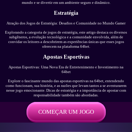
mundo e se divertir em um ambiente seguro e dinâmico.
Estratégia
Atração dos Jogos de Estratégia: Desafios e Comunidade no Mundo Gamer
Explorando a categoria de jogos de estratégia, este artigo destaca os diversos
subgêneros, a evolução tecnológica e a comunidade envolvida, além de
convidar os leitores a descobrirem as experiências únicas que esses jogos
oferecem na plataforma 64bet.
Apostas Esportivas
Apostas Esportivas: Uma Nova Era de Entretenimento e Investimento na
64bet
Explore o fascinante mundo das apostas esportivas na 64bet, entendendo
como funcionam, sua história, e as razões que levam tantos a se aventurarem
nesse jogo emocionante. Dicas de estratégia e a importância de apostar com
responsabilidade também são abordadas.
COMEÇAR UM JOGO